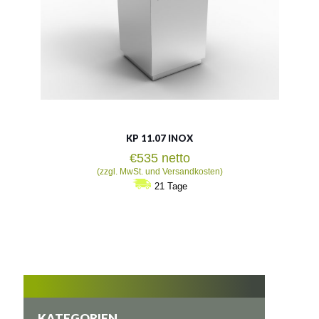
KP 11.07 INOX
€
535
netto
(zzgl. MwSt. und Versandkosten)
21 Tage
KATEGORIEN