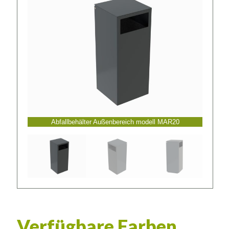
Abfallbehälter Außenbereich modell MAR20
Verfügbare Farben