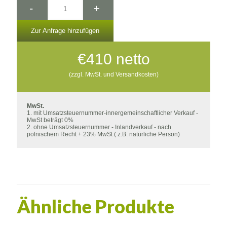
-
+
Zur Anfrage hinzufügen
€
410
netto
(zzgl. MwSt. und Versandkosten)
MwSt.
1. mit Umsatzsteuernummer-innergemeinschaftlicher Verkauf -
MwSt beträgt 0%
2. ohne Umsatzsteuernummer - Inlandverkauf - nach
polnischem Recht + 23% MwSt ( z.B. natürliche Person)
Ähnliche Produkte