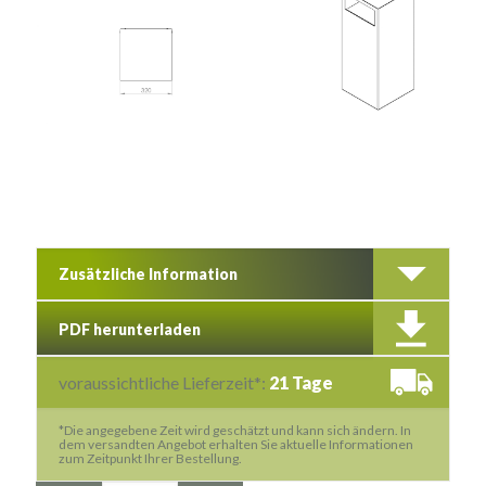
Zusätzliche Information
PDF herunterladen
voraussichtliche Lieferzeit*:
21 Tage
*Die angegebene Zeit wird geschätzt und kann sich ändern. In
dem versandten Angebot erhalten Sie aktuelle Informationen
zum Zeitpunkt Ihrer Bestellung.