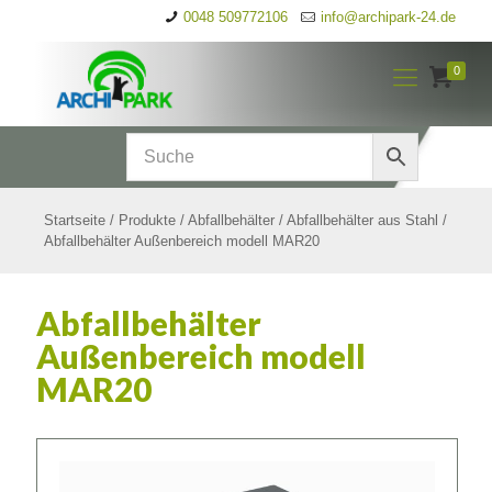
0048 509772106
info@archipark-24.de
0
Startseite
/
Produkte
/
Abfallbehälter
/
Abfallbehälter aus Stahl
/
Abfallbehälter Außenbereich modell MAR20
Abfallbehälter
Außenbereich modell
MAR20