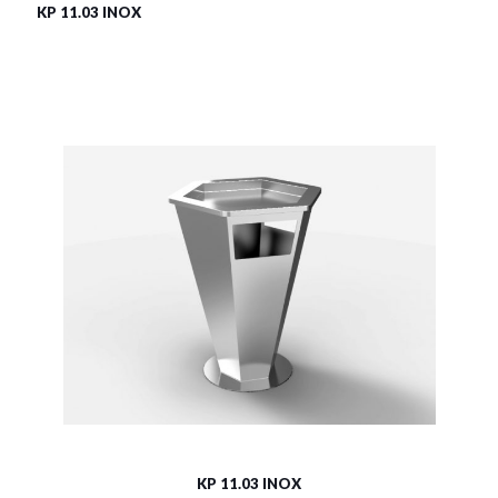
KP 11.03 INOX
KP 11.03 INOX
Material:
rostträger Stahl
Fassungsvermögen:
58l
Siehe mehr
KP 11.03 INOX