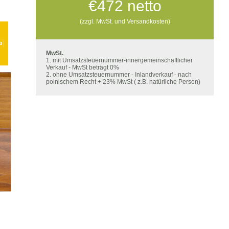
€
472
netto
(zzgl. MwSt. und Versandkosten)
MwSt.
1. mit Umsatzsteuernummer-innergemeinschaftlicher
Verkauf - MwSt beträgt 0%
2. ohne Umsatzsteuernummer - Inlandverkauf - nach
polnischem Recht + 23% MwSt ( z.B. natürliche Person)