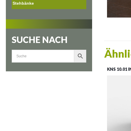
Stehbänke
SUCHE NACH
Ähnli
KNS 10.01 