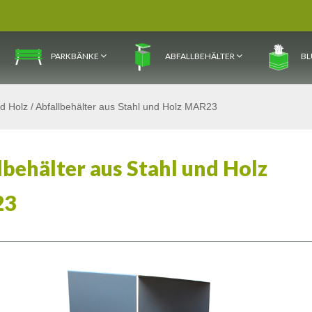
PARKBÄNKE
ABFALLBEHÄLTER
BL
nd Holz
/
Abfallbehälter aus Stahl und Holz MAR23
lbehälter aus Stahl und Holz
23