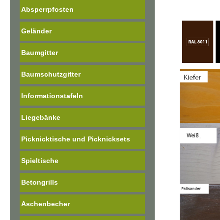
Absperrpfosten
Geländer
Baumgitter
Baumschutzgitter
Informationstafeln
Liegebänke
Picknicktische und Picknicksets
Spieltische
Betongrills
Aschenbecher