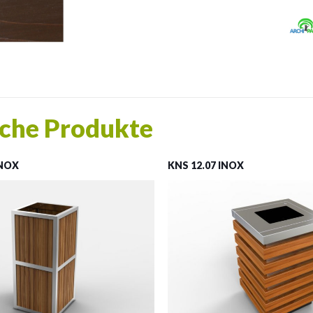
che Produkte
INOX
KNS 12.07 INOX