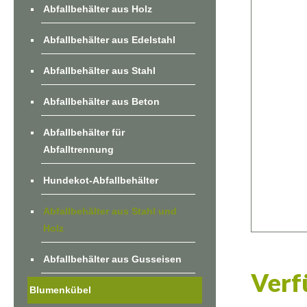
Abfallbehälter aus Holz
Abfallbehälter aus Edelstahl
Abfallbehälter aus Stahl
Abfallbehälter aus Beton
Abfallbehälter für
Abfalltrennung
Hundekot-Abfallbehälter
Abfallbehälter aus Stahl und
Holz
Abfallbehälter aus Gusseisen
Verf
Blumenkübel