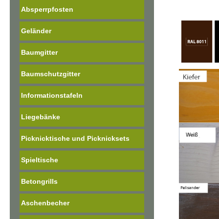
Absperrpfosten
Geländer
Baumgitter
Baumschutzgitter
Informationstafeln
Liegebänke
Picknicktische und Picknicksets
Spieltische
Betongrills
Aschenbecher