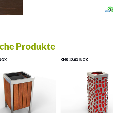
che Produkte
INOX
KNS 12.03 INOX