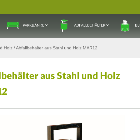
PARKBÄNKE
ABFALLBEHÄLTER
BL
nd Holz
/
Abfallbehälter aus Stahl und Holz MAR12
lbehälter aus Stahl und Holz
12