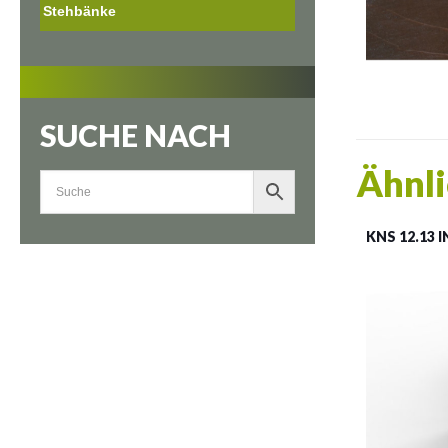
Stehbänke
SUCHE NACH
Ähnli
KNS 12.13 