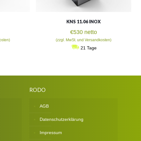
KNS 11.06 INOX
€
530
netto
osten)
(zzgl. MwSt. und Versandkosten)
21 Tage
RODO
AGB
Datenschutzerklärung
Impressum