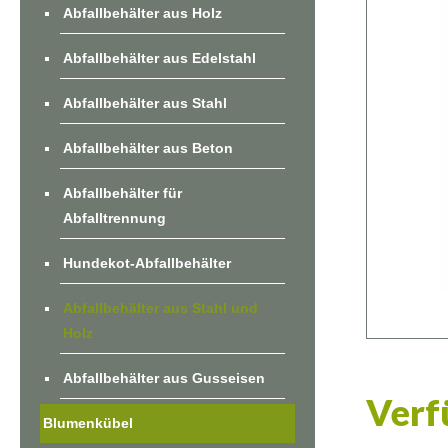
Abfallbehälter aus Holz
Abfallbehälter aus Edelstahl
Abfallbehälter aus Stahl
Abfallbehälter aus Beton
Abfallbehälter für
Abfalltrennung
Hundekot-Abfallbehälter
Abfallbehälter aus Stahl und
Holz
Abfallbehälter aus Gusseisen
Verf
Blumenkübel