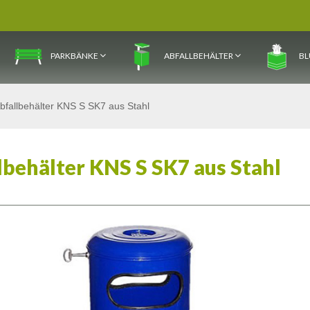
PARKBÄNKE
ABFALLBEHÄLTER
BL
bfallbehälter KNS S SK7 aus Stahl
lbehälter KNS S SK7 aus Stahl