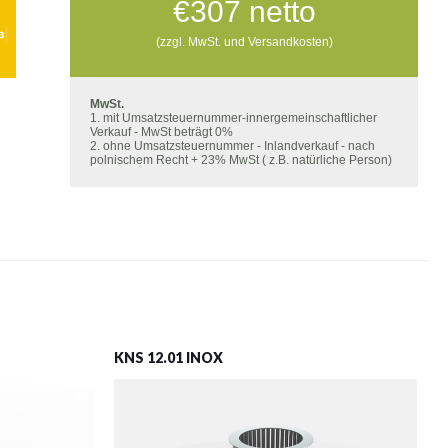
€
307
netto
(zzgl. MwSt. und Versandkosten)
MwSt.
1. mit Umsatzsteuernummer-innergemeinschaftlicher
Verkauf - MwSt beträgt 0%
2. ohne Umsatzsteuernummer - Inlandverkauf - nach
polnischem Recht + 23% MwSt ( z.B. natürliche Person)
KNS 12.01 INOX