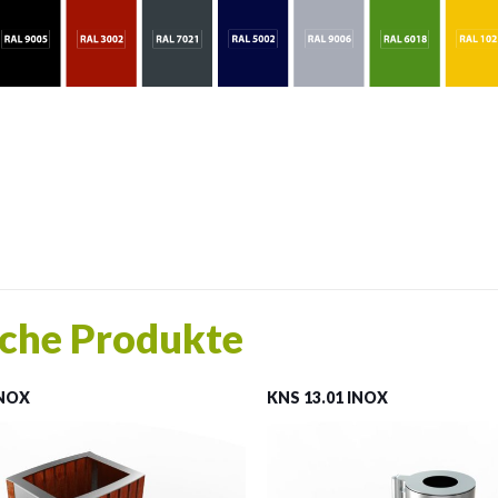
che Produkte
INOX
KNS 13.01 INOX