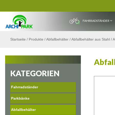
FAHRRADSTÄNDER
Startseite
/
Produkte
/
Abfallbehälter
/
Abfallbehälter aus Stahl
/
A
Abfal
KATEGORIEN
Fahrradständer
Parkbänke
Abfallbehälter