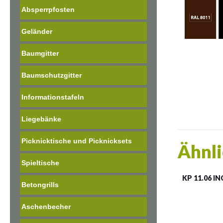
Absperrpfosten
Geländer
Baumgitter
Baumschutzgitter
Informationstafeln
Liegebänke
Picknicktische und Picknicksets
Ähnli
Spieltische
KP 11.06 I
Betongrills
Aschenbecher