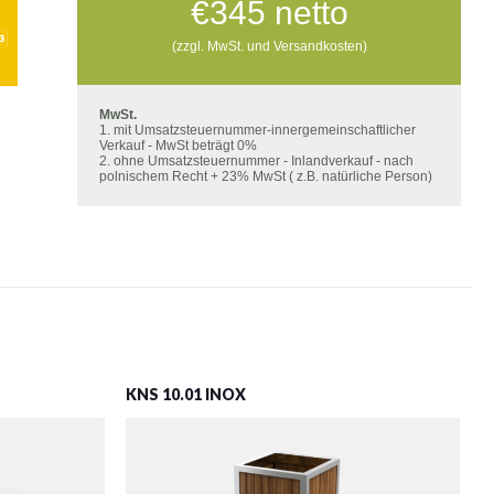
€
345
netto
(zzgl. MwSt. und Versandkosten)
MwSt.
1. mit Umsatzsteuernummer-innergemeinschaftlicher
Verkauf - MwSt beträgt 0%
2. ohne Umsatzsteuernummer - Inlandverkauf - nach
polnischem Recht + 23% MwSt ( z.B. natürliche Person)
KNS 10.01 INOX