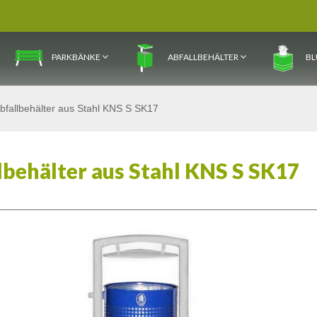
PARKBÄNKE
ABFALLBEHÄLTER
BL
bfallbehälter aus Stahl KNS S SK17
lbehälter aus Stahl KNS S SK17