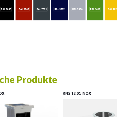
che Produkte
NOX
KNS 12.01 INOX