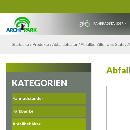
FAHRRADSTÄNDER
Startseite
/
Produkte
/
Abfallbehälter
/
Abfallbehälter aus Stahl
/
A
Abfal
KATEGORIEN
Fahrradständer
Parkbänke
Abfallbehälter