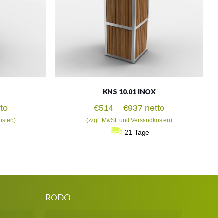
KNS 10.01 INOX
isspanne:
Preisspanne:
to
€
514
–
€
937
netto
6
€514
osten)
(zzgl. MwSt. und Versandkosten)
bis
21 Tage
5
€937
RODO