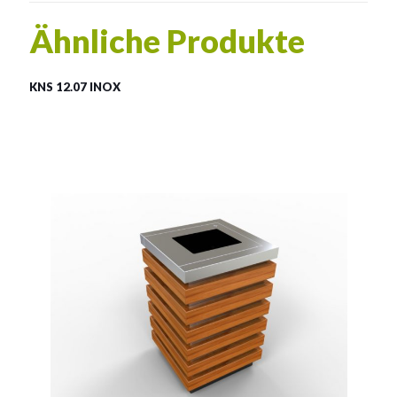
Ähnliche Produkte
KNS 12.07 INOX
LSN 12.07 INOX
Material:
rostträger Stahl
Fassungsvermögen:
115l
Siehe mehr