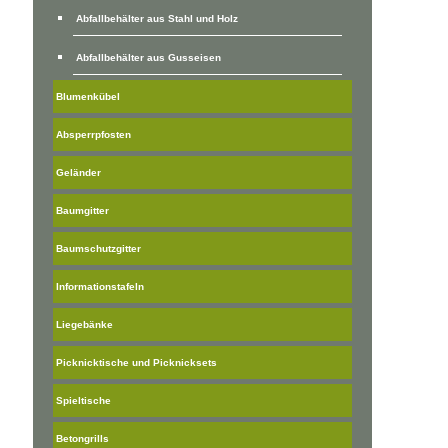
Abfallbehälter aus Stahl und Holz
Abfallbehälter aus Gusseisen
Blumenkübel
Absperrpfosten
Geländer
Baumgitter
Baumschutzgitter
Informationstafeln
Liegebänke
Picknicktische und Picknicksets
Spieltische
Betongrills