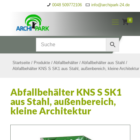
0048 509772106
info@archipark-24.de
0
Startseite
/
Produkte
/
Abfallbehälter
/
Abfallbehälter aus Stahl
/
Abfallbehälter KNS S SK1 aus Stahl, außenbereich, kleine Architektur
Abfallbehälter KNS S SK1
aus Stahl, außenbereich,
kleine Architektur