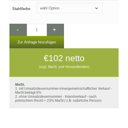
Stahlfarbe
-
+
Zur Anfrage hinzufügen
€
102
netto
(zzgl. MwSt. und Versandkosten)
MwSt.
1. mit Umsatzsteuernummer-innergemeinschaftlicher Verkauf -
MwSt beträgt 0%
2. ohne Umsatzsteuernummer - Inlandverkauf - nach
polnischem Recht + 23% MwSt ( z.B. natürliche Person)