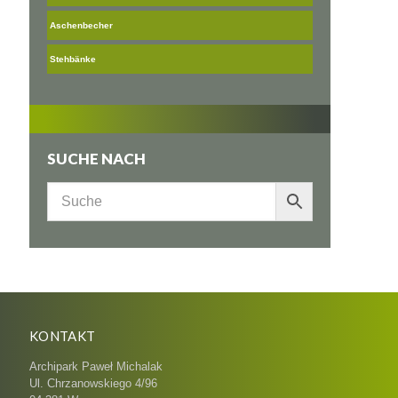
Aschenbecher
Stehbänke
SUCHE NACH
KONTAKT
Archipark Paweł Michalak
Ul. Chrzanowskiego 4/96