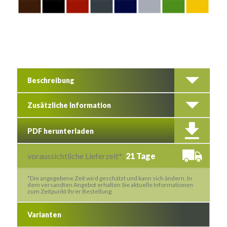
Beschreibung
Zusätzliche Information
PDF herunterladen
voraussichtliche Lieferzeit*:
21 Tage
*Die angegebene Zeit wird geschätzt und kann sich ändern. In
dem versandten Angebot erhalten Sie aktuelle Informationen
zum Zeitpunkt Ihrer Bestellung.
Varianten