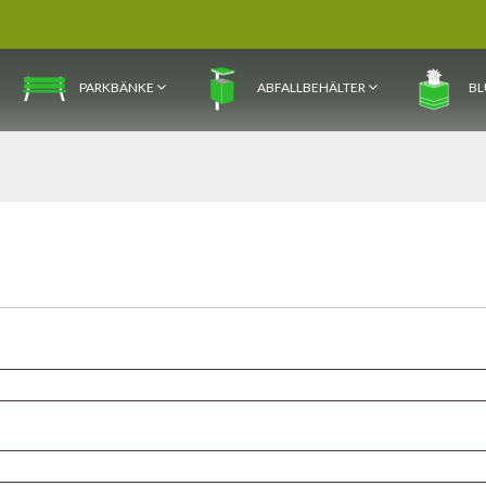
PARKBÄNKE
ABFALLBEHÄLTER
BL