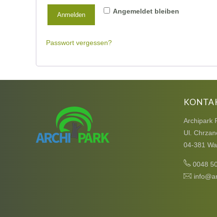
Angemeldet bleiben
Anmelden
Passwort vergessen?
KONTA
Archipark 
Ul. Chrzan
04-381 Wa
0048 5
info@ar