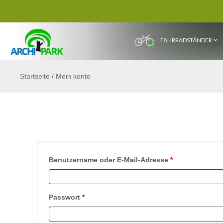
FAHRRADSTÄNDER
Startseite
/
Mein konto
ANMELDEN
erforderlich
Benutzername oder E-Mail-Adresse
*
erforderlich
Passwort
*